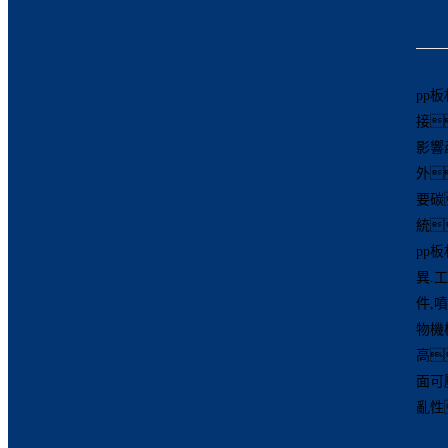
pp
接
影響
外
要碳
統
pp
異.
件,噴
物機
高
面可
亂性