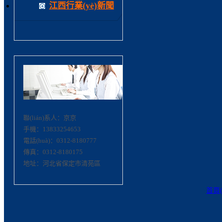
江西行業(yè)新聞
聯(lián)系人：京京
手機：13833254653
電話(huà)：0312-8180777
傳真：0312-8180175
地址：河北省保定市清苑區
首頁(