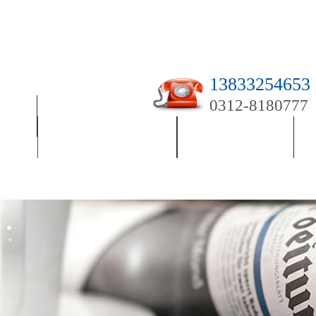
13833254653
0312-8180777
案例
江西技術(shù)支持
江西資料下載