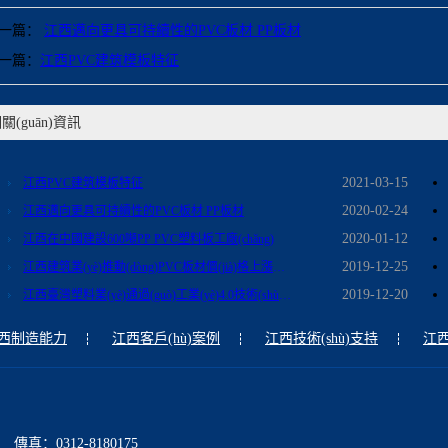
一篇：
江西邁向更具可持續性的PVC板材 PP板材
一篇：
江西PVC建筑模板特征
關(guān)資訊
2021-03-15
江西PVC建筑模板特征
2020-02-24
江西邁向更具可持續性的PVC板材 PP板材
2020-01-12
江西在中國建設600噸PP PVC塑料板工廠(chǎng)
2019-12-25
江西建筑業(yè)推動(dòng)PVC板材價(jià)格上漲，PP板材價(jià)格堅挺
2019-12-20
江西臺灣塑料業(yè)通過(guò)工業(yè)4.0技術(shù)擴大銷(xiāo)售
西制造能力
江西客戶(hù)案例
江西技術(shù)支持
江
77 傳真：0312-8180175